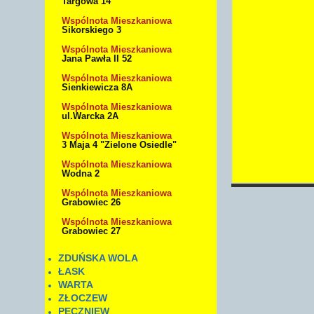
Targowa 14
Wspólnota Mieszkaniowa
Sikorskiego 3
Wspólnota Mieszkaniowa
Jana Pawła II 52
Wspólnota Mieszkaniowa
Sienkiewicza 8A
Wspólnota Mieszkaniowa
ul.Warcka 2A
Wspólnota Mieszkaniowa
3 Maja 4 "Zielone Osiedle"
Wspólnota Mieszkaniowa
Wodna 2
Wspólnota Mieszkaniowa
Grabowiec 26
Wspólnota Mieszkaniowa
Grabowiec 27
ZDUŃSKA WOLA
ŁASK
WARTA
ZŁOCZEW
PĘCZNIEW