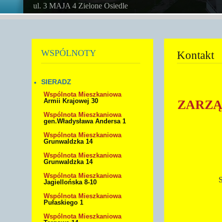
ul. 3 MAJA 4 Zielone Osiedle
WSPÓLNOTY
Kontakt
SIERADZ
Wspólnota Mieszkaniowa
Armii Krajowej 30
ZARZĄ
Wspólnota Mieszkaniowa
gen.Władysława Andersa 1
Wspólnota Mieszkaniowa
Grunwaldzka 14
Wspólnota Mieszkaniowa
Grunwaldzka 14
Wspólnota Mieszkaniowa
Jagiellońska 8-10
Wspólnota Mieszkaniowa
Pułaskiego 1
Wspólnota Mieszkaniowa