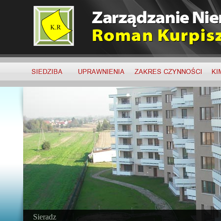
Sieradz