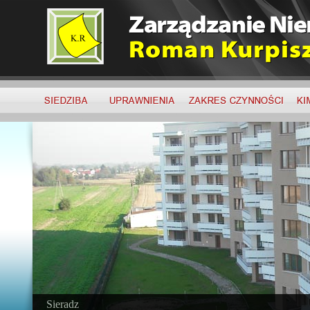
Sieradz