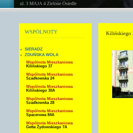
ul. 3 MAJA 4 Zielone Osiedle
WSPÓLNOTY
Kilińskiego
SIERADZ
ZDUŃSKA WOLA
Wspólnota Mieszkaniowa
Kilińskiego 37
Wspólnota Mieszkaniowa
Szadkowska 24
Wspólnota Mieszkaniowa
Kilińskiego 30A
Wspólnota Mieszkaniowa
Szadkowska 28
Wspólnota Mieszkaniowa
Spacerowa 84A
Wspólnota Mieszkaniowa
Getta Żydowskiego 7A