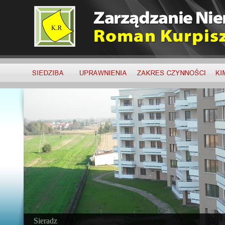
Sieradz