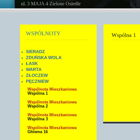
ul. 3 MAJA 4 Zielone Osiedle
WSPÓLNOTY
Wspólna 1
SIERADZ
ZDUŃSKA WOLA
ŁASK
WARTA
ZŁOCZEW
PĘCZNIEW
Wspólnota Mieszkaniowa
Wspólna 1
Wspólnota Mieszkaniowa
Wspólna 2
Wspólnota Mieszkaniowa
Wspólna 3
Wspólnota Mieszkaniowa
Główna 16