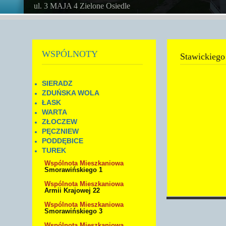
ul. 3 MAJA 4 Zielone Osiedle
WSPÓLNOTY
Stawickiego
SIERADZ
ZDUŃSKA WOLA
ŁASK
WARTA
ZŁOCZEW
PĘCZNIEW
PODDĘBICE
TUREK
Wspólnota Mieszkaniowa
Smorawińskiego 1
Wspólnota Mieszkaniowa
Armii Krajowej 22
Wspólnota Mieszkaniowa
Smorawińskiego 3
Wspólnota Mieszkaniowa