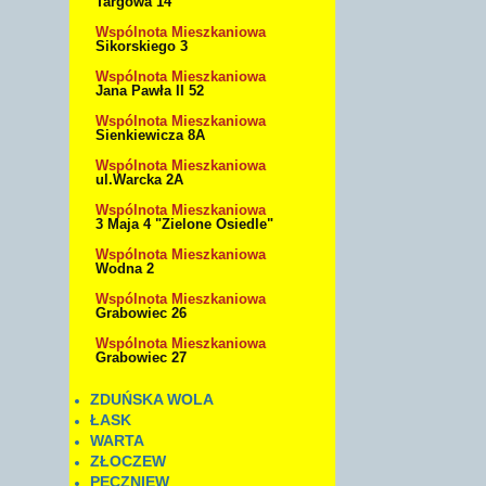
Targowa 14
Wspólnota Mieszkaniowa
Sikorskiego 3
Wspólnota Mieszkaniowa
Jana Pawła II 52
Wspólnota Mieszkaniowa
Sienkiewicza 8A
Wspólnota Mieszkaniowa
ul.Warcka 2A
Wspólnota Mieszkaniowa
3 Maja 4 "Zielone Osiedle"
Wspólnota Mieszkaniowa
Wodna 2
Wspólnota Mieszkaniowa
Grabowiec 26
Wspólnota Mieszkaniowa
Grabowiec 27
ZDUŃSKA WOLA
ŁASK
WARTA
ZŁOCZEW
PĘCZNIEW