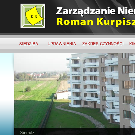
Sieradz