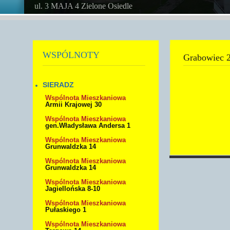
ul. 3 MAJA 4 Zielone Osiedle
WSPÓLNOTY
Grabowiec 
SIERADZ
Wspólnota Mieszkaniowa
Armii Krajowej 30
Wspólnota Mieszkaniowa
gen.Władysława Andersa 1
Wspólnota Mieszkaniowa
Grunwaldzka 14
Wspólnota Mieszkaniowa
Grunwaldzka 14
Wspólnota Mieszkaniowa
Jagiellońska 8-10
Wspólnota Mieszkaniowa
Pułaskiego 1
Wspólnota Mieszkaniowa