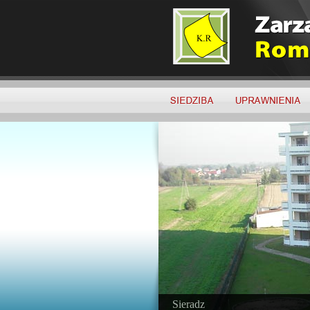
Sieradz