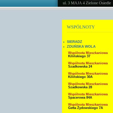
ul. 3 MAJA 4 Zielone Osiedle
WSPÓLNOTY
SIERADZ
ZDUŃSKA WOLA
Wspólnota Mieszkaniowa
Kilińskiego 37
Wspólnota Mieszkaniowa
Szadkowska 24
Wspólnota Mieszkaniowa
Kilińskiego 30A
Wspólnota Mieszkaniowa
Szadkowska 28
Wspólnota Mieszkaniowa
Spacerowa 84A
Wspólnota Mieszkaniowa
Getta Żydowskiego 7A