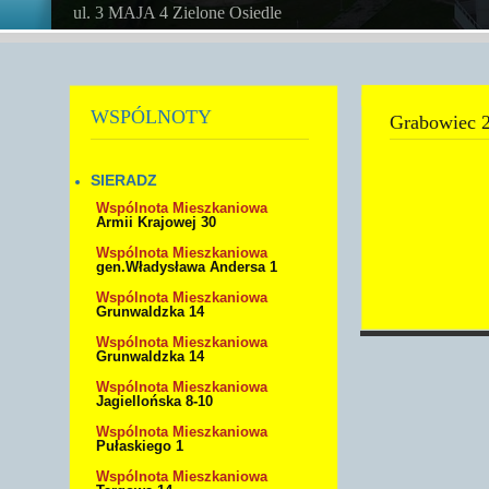
ul. 3 MAJA 4 Zielone Osiedle
WSPÓLNOTY
Grabowiec 
SIERADZ
Wspólnota Mieszkaniowa
Armii Krajowej 30
Wspólnota Mieszkaniowa
gen.Władysława Andersa 1
Wspólnota Mieszkaniowa
Grunwaldzka 14
Wspólnota Mieszkaniowa
Grunwaldzka 14
Wspólnota Mieszkaniowa
Jagiellońska 8-10
Wspólnota Mieszkaniowa
Pułaskiego 1
Wspólnota Mieszkaniowa