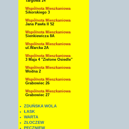
Targowa 14
Wspólnota Mieszkaniowa
Sikorskiego 3
Wspólnota Mieszkaniowa
Jana Pawła II 52
Wspólnota Mieszkaniowa
Sienkiewicza 8A
Wspólnota Mieszkaniowa
ul.Warcka 2A
Wspólnota Mieszkaniowa
3 Maja 4 "Zielone Osiedle"
Wspólnota Mieszkaniowa
Wodna 2
Wspólnota Mieszkaniowa
Grabowiec 26
Wspólnota Mieszkaniowa
Grabowiec 27
ZDUŃSKA WOLA
ŁASK
WARTA
ZŁOCZEW
PĘCZNIEW