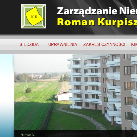
Sieradz